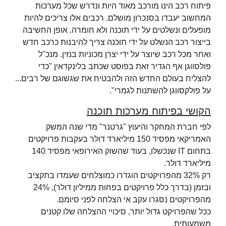
פיתוח רכב הינו מורכב מאוד היות ונדרש שכל מערכות
המחשוב יעבדו בסנכרון מושלם. רכבים אלו צריכים להיות
מופעלים ונשלטים על ידי תוכנה ולא חומרה. אופן החשיבה
בייצור רכב הנשלט על ידי תוכנה צריך להיבנות כרכב חדש
ואחר מכל רכב שיוצר על ידי יצרן מכוניות בנזין. מנכ"ל
פולסווגן אף הגדיר זאת בפוסט שכתב בלינקדאין "כדי
להצליח בעולם החדש הזה ולהבטיח את שגשוגם של רבים...
על פולקסווגן להשתנות לגמרי".
הקושי בפיתוח מערכות תוכנה
לפי חברת המחקר והיעוץ "גרטנר" מדי שנה המשק
האמריקאי מפסיד 150 מיליארד דולר בעקבות פרויקטים
בתחום IT שנכשלו, בעוד שהשוק האירופאי מפסיד 140
מיליארד דולר.
רק 32% מהפרויקטים הוגדרו כמוצלחים שעמדו בתקציב
ובזמן (בדרך כלל פרויקטים בפחות ממיליון דולר), 24%
מהפרויקטים נסגרו עקב אי הצלחה לפני סיומם.
ככל שהפרויקט גדול יותר, סיכויי ההצלחה שלו קטנים
משמעותית.