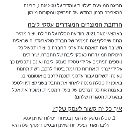
חריגה ממוצעת בעלויות עומדת על 200 אחוז, חריגה
המצריכה תכנון מחדש של הפרויקט ומקורות מימון.
הרחבת המוצרים המוגדרים עסקי ליבה
באמצע ינואר 2021 הודיעה טסלה על תחילת ייצור ממיר
מתח שיחליף את הממיר של חברת סולאראדג' הישראלית.
חשיבה זאת תואמת את ערכי החברה בייצור ותפעול כל
היכולות המוגדרות כעסקי ליבה של החברה. שירותים
נוספים הניתנים על ידי טסלה כעסקי ליבה ואינם נתפסים כך
על ידי יצרניות אחרות כדוגמת ביטוח לרכב, רשת תחנות
טעינה ותשלום עבור עדכוני תוכנה לרכבים אוטונומיים.
באופן זה טסלה מנסה לאחוז את החבל בשני קצותיו ולספק
בעצמה את כל הצרכים של בעלי המכוניות. (מזכיר את אפל
במערכת הסגורה שלהם).
איך כל זה קשור לעסק שלך?
טסלה משקיעה המון בפיתוח יכולות שהינן עסקי
הליבה ואת הפעילויות שאינן הבסיס העסקי שלה היא