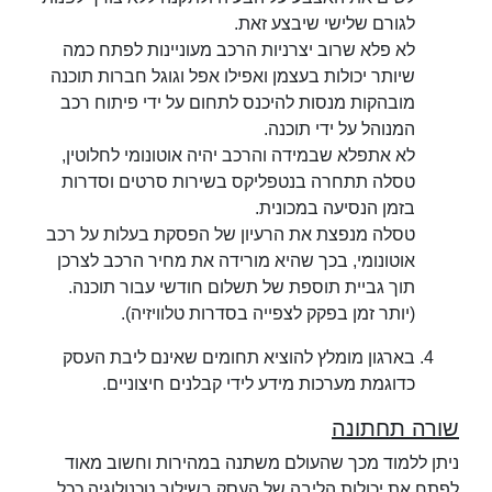
לגורם שלישי שיבצע זאת.
לא פלא שרוב יצרניות הרכב מעוניינות לפתח כמה
שיותר יכולות בעצמן ואפילו אפל וגוגל חברות תוכנה
מובהקות מנסות להיכנס לתחום על ידי פיתוח רכב
המנוהל על ידי תוכנה.
לא אתפלא שבמידה והרכב יהיה אוטונומי לחלוטין,
טסלה תתחרה בנטפליקס בשירות סרטים וסדרות
בזמן הנסיעה במכונית.
טסלה מנפצת את הרעיון של הפסקת בעלות על רכב
אוטונומי, בכך שהיא מורידה את מחיר הרכב לצרכן
תוך גביית תוספת של תשלום חודשי עבור תוכנה.
(יותר זמן בפקק לצפייה בסדרות טלוויזיה).
בארגון מומלץ להוציא תחומים שאינם ליבת העסק
כדוגמת מערכות מידע לידי קבלנים חיצוניים.
שורה תחתונה
ניתן ללמוד מכך שהעולם משתנה במהירות וחשוב מאוד
לפתח את יכולות הליבה של העסק בשילוב טכנולוגיה ככל