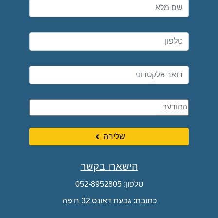
שליחה
הישארו בקשר
טלפון:
052-8952805
כתובת: גבעת דאונס 32 חיפה