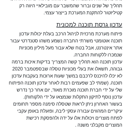
תהליך של שנים וברור שהמשבר עם מובילאיי היווה רק
קטיליזטור להתקנת המערכת בייצור עצמי.
עדכון גרסת תוכנה למכונית
פיתוח מערכת מרכזית לניהול הרכב בעלת יכולות עדכון
תוכנה אוטומטי משרתי החברה נשמע משהו סטנדרטי עבור
אתר אינטרנט, אבל בטח שלא עבור מעל מיליון מכוניות
שנמכרו ללקוחות החברה.
עדכון תוכנה הוא תהליך קשה המצריך בדיקות איכות ברמה
גבוהה, תשאלו את בעלי מכוניות טסלה שבספטמבר 2020
לא יכלו להיכנס לרכבם במשך שעות ארוכות בעקבות עדכון
תוכנה. (שמתי לב שפעמים רבות לאחר עדכון תוכנה הפיתוח
שלי על ידי חברת תוכנה מוכרת מאוד, יום אחר כך נדרש
עדכון נוסף לתיקון התקלות שנמצאו על ידי הלקוחות).
בעשור האחרון ניתן לראות שטסלה סימנה מספר תחומים
עיקריים המהווים עבורה עסקי ליבה, ופועלת באופן עקבי
לפתח מוצרים ויכולות אלו על ידה ולהפסקת רכישת
המוצרים מקבלני משנה .