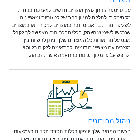
עם סיימפרה ניתן להזין מוצרים חדשים למערכת בנוחות
מקסימלית ולחלקם למגוון רחב של קטגוריות ומאפיינים
לשליפה נוחה. בין אם מדובר במוצרים למכירה או במוצרים
שנרכשו לשימוש העסק, הכלי החכם הזה מאפשר לך לקבל
מבט על נוח אודות כל המוצרים שלך. ניתן להשוות בין
מוצרים עם מאפיינים דומים, להתאימם ללקוח רלוונטי
ולחפש על פי מגוון תכונות בהתאמה אישית גבוהה.
ניהול מחירונים
הצעות המחיר שלך יונפקו בקלות חסרת תקדים באמצעות
המחירונים המובנים במערכת. ניתן ליצור מגוון גרסאות