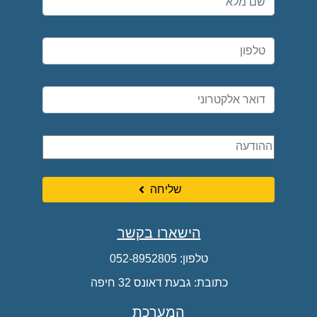
שליחה
הישארו בקשר
טלפון:
052-8952805
כתובת: גבעת דאונס 32 חיפה
המערכת