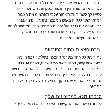
תמחור נבון ומדויק עשוי לעשות את כל ההבדל בין בניית
קשרים ארוכי טווח ובין החמצת עסקאות משתלמות. כדי
לסייע לך לשמור על תמחור עקבי ולהתאים את הצעות
המחיר שלך ללקוח באופן הממצה ביותר, ייעדנו עבורך
בסיימפרה את כלי ניהול הצעות המחיר. הכלי מאפשר לבנות
את ההצעה בדיוק רב ולשלוח אותה ללקוח בממשק
המאפשר תקשורת איכותית.
יצירת הצעות מחיר מפורטות
ניתן לנהל כל אחד מפרטי ההצעה בשליטה גבוהה. ניתן
לייעד איש קשר, להגדיר אמצעי תשלום, לפרט על כלל
המוצרים והשירותים הכלולים בהצעה, כולל אפשרויות שונות
לבחירת הלקוח, ולצרף קבצי מולטימדיה לחוויית משתמש
גבוהה. לקראת פקיעת תוקף ההצעה, תשלח לך המערכת
התראה.
סנכרון מלא למחירונים שלך
על מנת לשפר את התקשורת הארגונית, אנו מאפשרים לך