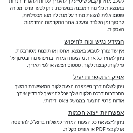
לשלב מחירון קבוע שיסייע לך להעריך עלויות ולהגדיר הנחות
באמצעות כלי נוח המובנה במערכת. ניתן לטעון פרטי מכירה
פוטנציאלית להצעת מחיר על מנת להימנע מכפילויות,
לחסוך זמן הקלדה ומעקב אחר התקדמות ההזדמנות
העסקית.
המידע נגיש ונוח לחיפוש
אין עוד צורך לטבוע באמצעי אחסון או תוכנות מסורבלות.
ניתן לאחזר כל אחת מהצעות המחיר בחיפוש נוח ובסינון על
פי לקוח, קבוצת לקוח, סטטוס הצעה או לפי תאריך.
אפיק התקשרות יעיל
ניתן לשלוח דרך סיימפרה הצעת לקוח המאפשרת המשך
התכתבות דרכה הלקוח שלך יוכל להמשיך להתדיין איתך
אודות פרטי ההצעה בממשק צ'אט ידידותי.
אפשרויות ייצוא חכמות
ניתן לייצא את כל הצעות המחיר למשלוח בדוא"ל, להדפסה
או לקבצי PDF או אופיס בקלות.